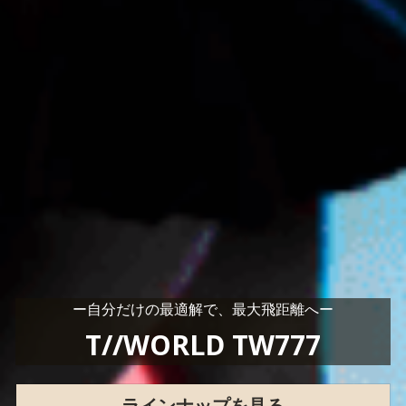
ー自分だけの最適解で、最大飛距離へー
T//WORLD TW777
ラインナップを見る