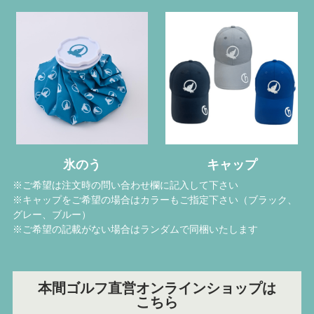
氷のう
キャップ
※ご希望は注文時の問い合わせ欄に記入して下さい
※キャップをご希望の場合はカラーもご指定下さい（ブラック、
グレー、ブルー）
※ご希望の記載がない場合はランダムで同梱いたします
本間ゴルフ直営オンラインショップは
こちら