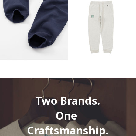
Two Brands.
One 
Craftsmanship.