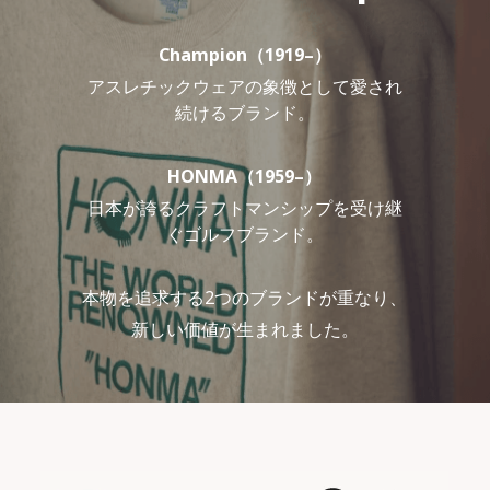
Champion（1919–）
アスレチックウェアの象徴として愛され
続けるブランド。
HONMA（1959–）
日本が誇るクラフトマンシップを受け継
ぐゴルフブランド。
本物を追求する2つのブランドが重なり、
新しい価値が生まれました。