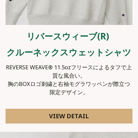
リバースウィーブ(R) 
クルーネックスウェットシャツ
REVERSE WEAVE® 11.5ozフリースによるタフで上
質な風合い。
胸のBOXロゴ刺繍と右袖モグラワッペンが際立つ
限定デザイン。
VIEW DETAIL